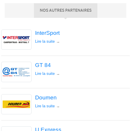
NOS AUTRES PARTENAIRES
InterSport
Lire la suite
GT 84
Lire la suite
Doumen
Lire la suite
U Express