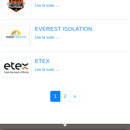
Lire la suite
EVEREST ISOLATION
Lire la suite
ETEX
Lire la suite
1
2
»