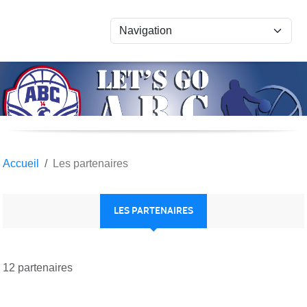
Panneau de gestion des cookies
Accueil
Les partenaires
LES PARTENAIRES
12 partenaires